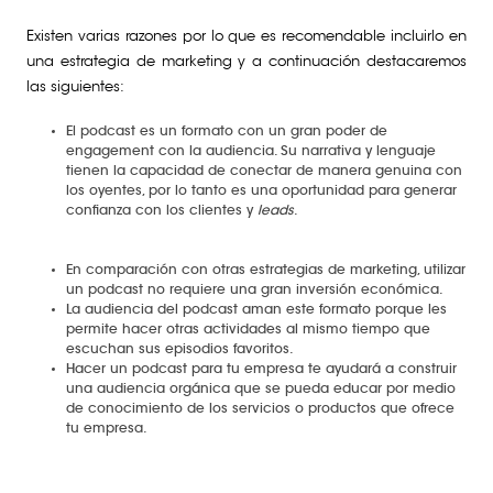
Existen varias razones por lo que es recomendable incluirlo en
una estrategia de marketing y a continuación destacaremos
las siguientes:
El podcast es un formato con un gran poder de
engagement con la audiencia. Su narrativa y lenguaje
tienen la capacidad de conectar de manera genuina con
los oyentes, por lo tanto es una oportunidad para generar
confianza con los clientes y
leads
.
En comparación con otras estrategias de marketing, utilizar
un podcast no requiere una gran inversión económica.
La audiencia del podcast aman este formato porque les
permite hacer otras actividades al mismo tiempo que
escuchan sus episodios favoritos.
Hacer un podcast para tu empresa te ayudará a construir
una audiencia orgánica que se pueda educar por medio
de conocimiento de los servicios o productos que ofrece
tu empresa.