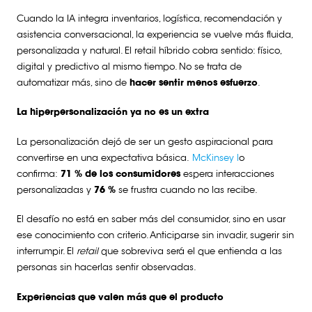
Cuando la IA integra inventarios, logística, recomendación y
asistencia conversacional, la experiencia se vuelve más fluida,
personalizada y natural. El retail híbrido cobra sentido: físico,
digital y predictivo al mismo tiempo. No se trata de
automatizar más, sino de
hacer sentir menos esfuerzo
.
La hiperpersonalización ya no es un extra
La personalización dejó de ser un gesto aspiracional para
convertirse en una expectativa básica.
McKinsey l
o
confirma:
71 % de los consumidores
espera interacciones
personalizadas y
76 %
se frustra cuando no las recibe.
El desafío no está en saber más del consumidor, sino en usar
ese conocimiento con criterio. Anticiparse sin invadir, sugerir sin
interrumpir. El
retail
que sobreviva será el que entienda a las
personas sin hacerlas sentir observadas.
Experiencias que valen más que el producto