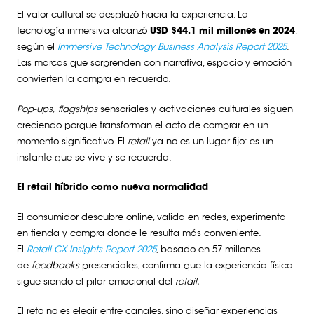
El valor cultural se desplazó hacia la experiencia. La
tecnología inmersiva alcanzó
USD $44.1 mil millones en 2024
,
según el
Immersive Technology Business Analysis Report 2025
.
Las marcas que sorprenden con narrativa, espacio y emoción
convierten la compra en recuerdo.
Pop-ups, flagships
sensoriales y activaciones culturales siguen
creciendo porque transforman el acto de comprar en un
momento significativo. El
retail
ya no es un lugar fijo: es un
instante que se vive y se recuerda.
El retail híbrido como nueva normalidad
El consumidor descubre online, valida en redes, experimenta
en tienda y compra donde le resulta más conveniente.
El
Retail CX Insights Report 2025
, basado en 57 millones
de
feedbacks
presenciales, confirma que la experiencia física
sigue siendo el pilar emocional del
retail.
El reto no es elegir entre canales, sino diseñar experiencias