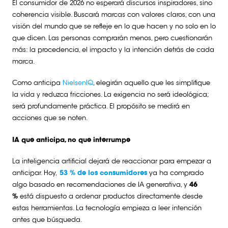
El consumidor de 2026 no esperará discursos inspiradores, sino
coherencia visible. Buscará marcas con valores claros, con una
visión del mundo que se refleje en lo que hacen y no solo en lo
que dicen. Las personas comprarán menos, pero cuestionarán
más: la procedencia, el impacto y la intención detrás de cada
marca.
Como anticipa
NielsenIQ
, elegirán aquello que les simplifique
la vida y reduzca fricciones. La exigencia no será ideológica;
será profundamente práctica. El propósito se medirá en
acciones que se noten.
IA que anticipa, no que interrumpe
La inteligencia artificial dejará de reaccionar para empezar a
anticipar. Hoy,
53 % de los consumidores
ya ha comprado
algo basado en recomendaciones de IA generativa, y
46
%
está dispuesto a ordenar productos directamente desde
estas herramientas. La tecnología empieza a leer intención
antes que búsqueda.