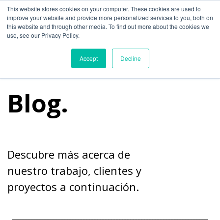
experiencia del consumidor retail retail del futuro tendencias tendencias
This website stores cookies on your computer. These cookies are used to
de retail
improve your website and provide more personalized services to you, both on
this website and through other media. To find out more about the cookies we
use, see our Privacy Policy.
Accept
Decline
Blog.
Descubre más acerca de
nuestro trabajo, clientes y
proyectos a continuación.