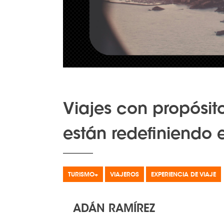
Viajes con propósito
están redefiniendo e
TURISMO+
VIAJEROS
EXPERIENCIA DE VIAJE
ADÁN RAMÍREZ