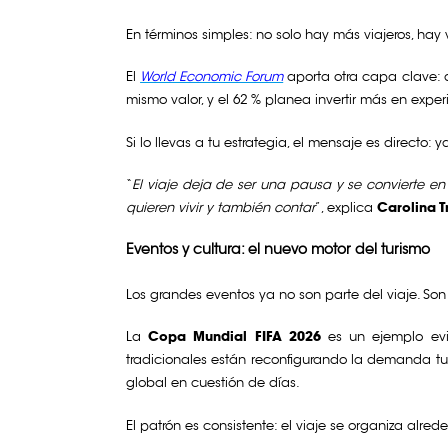
En términos simples: no solo hay más viajeros, hay
El
World Economic Forum
aporta otra capa clave: d
mismo valor, y el 62 % planea invertir más en expe
Si lo llevas a tu estrategia, el mensaje es directo
“
El viaje deja de ser una pausa y se convierte e
quieren vivir y también contar
”, explica
Carolina T
Eventos y cultura: el nuevo motor del turismo
Los grandes eventos ya no son parte del viaje. Son 
La
Copa Mundial FIFA 2026
es un ejemplo evid
tradicionales están reconfigurando la demanda tu
global en cuestión de días.
El patrón es consistente: el viaje se organiza alr