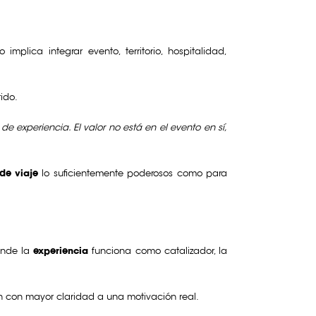
so implica integrar evento, territorio, hospitalidad,
tido.
 experiencia. El valor no está en el evento en sí,
de viaje
lo suficientemente poderosos como para
onde la
experiencia
funciona como catalizador, la
en con mayor claridad a una motivación real.