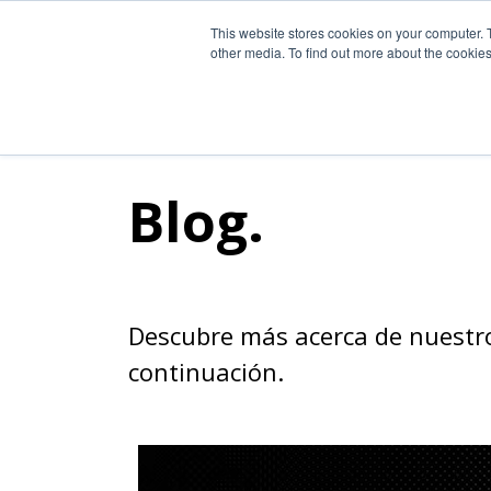
experiencia de viaje turismo Viajeros Conciertos festivales Arte
This website stores cookies on your computer. 
other media. To find out more about the cookies
Blog.
Descubre más acerca de nuestro 
continuación.