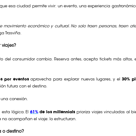
lo que esa ciudad permite vivir: un evento, una experiencia gastronómi
movimiento económico y cultural. No solo traen personas, traen aten
ga Trasviña.
 viajes?
nto del consumidor cambia. Reserva antes, acepta tickets más altos,
os por eventos
aprovecha para explorar nuevos lugares, y el
30% pl
ón futura con el destino.
 una conexión.
esta lógica. El
61%
de los millennials
prioriza viajes vinculados al bi
 no acompañan el viaje: lo estructuran.
a o destino?