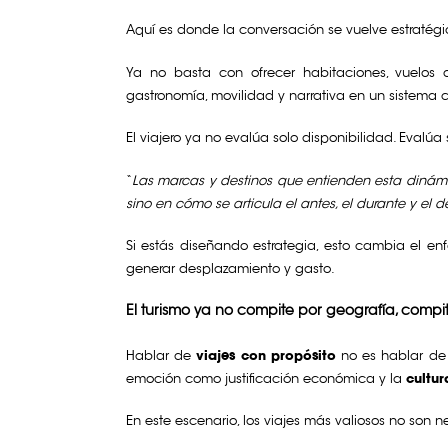
Aquí es donde la conversación se vuelve estratégi
Ya no basta con ofrecer habitaciones, vuelos 
gastronomía, movilidad y narrativa en un sistema 
El viajero ya no evalúa solo disponibilidad. Evalúa s
“
Las marcas y destinos que entienden esta dinámic
sino en cómo se articula el antes, el durante y el d
Si estás diseñando estrategia, esto cambia el enf
generar desplazamiento y gasto.
El turismo ya no compite por geografía, compit
Hablar de
viajes con propósito
no es hablar de
emoción como justificación económica y la
cultur
En este escenario, los viajes más valiosos no son