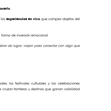
acerlo
.
 las
experiencias en vivo
que comprar objetos del
ra forma de inversión emocional.
mbiar de lugar; viajan para conectar con algo que
s, los festivales culturales y las celebraciones
cruzan fronteras y destinos que ganan visibilidad