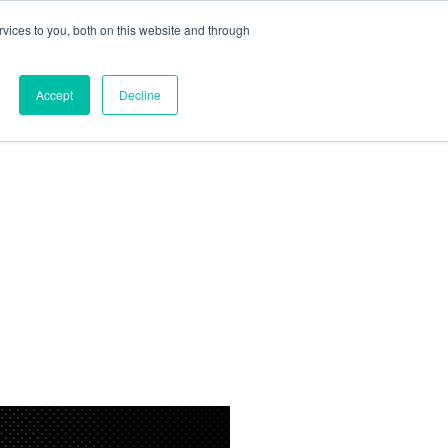
vices to you, both on this website and through
Accept
Decline