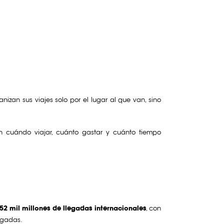
izan sus viajes solo por el lugar al que van, sino
nen cuándo viajar, cuánto gastar y cuánto tiempo
.52 mil millones de llegadas internacionales
, con
legadas.