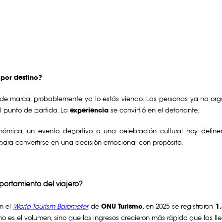
 por destino?
a de marca, probablemente ya lo estás viendo. Las personas ya no organ
 el punto de partida. La
experiencia
se convirtió en el detonante.
ronómica, un evento deportivo o una celebración cultural hoy defi
 para convertirse en una decisión emocional con propósito.
ortamiento del viajero?
ún el
World Tourism Barometer
de
ONU Turismo
, en 2025 se registraron
1
 no es el volumen, sino que los ingresos crecieron más rápido que las l