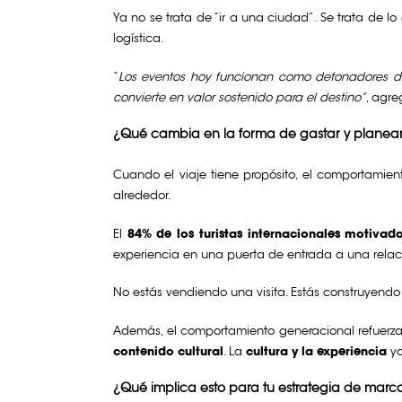
Ya no se trata de “ir a una ciudad”. Se trata de 
logística.
“
Los eventos hoy funcionan como detonadores de 
convierte en valor sostenido para el destino”
, agre
¿Qué cambia en la forma de gastar y planear
Cuando el viaje tiene propósito, el comportamie
alrededor.
El
84% de los turistas internacionales motivad
experiencia en una puerta de entrada a una relaci
No estás vendiendo una visita. Estás construyendo
Además, el comportamiento generacional refuerza 
contenido cultural
. La
cultura y la experiencia
ya
¿Qué implica esto para tu estrategia de marc