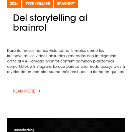
2026
STORYTELLING
BRAINROT
Del storytelling al
brainrot
Durante meses hemos visto cómo formatos como las
frutinovelas, los videos absurdos generados con inteligencia
artificial y el llamado brainrot content dominan plataformas
como TikTok e Instagram. Lo que parece una moda pasajera está
revelando un cambio mucho más profundo: la forma en que las
...
arrow_drop_up
READ MORE