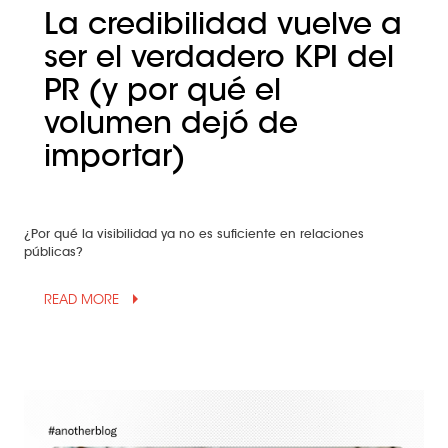
La credibilidad vuelve a
ser el verdadero KPI del
PR (y por qué el
volumen dejó de
importar)
¿Por qué la visibilidad ya no es suficiente en relaciones
públicas?
arrow_drop_up
READ MORE