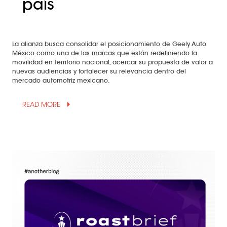
país
La alianza busca consolidar el posicionamiento de Geely Auto
México como una de las marcas que están redefiniendo la
movilidad en territorio nacional, acercar su propuesta de valor a
nuevas audiencias y fortalecer su relevancia dentro del
mercado automotriz mexicano.
arrow_drop_up
READ MORE