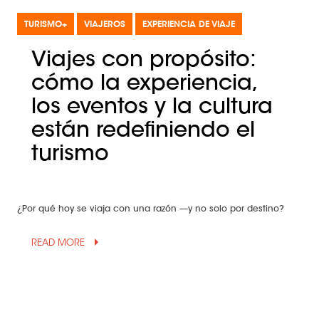
TURISMO+
VIAJEROS
EXPERIENCIA DE VIAJE
Viajes con propósito:
cómo la experiencia,
los eventos y la cultura
están redefiniendo el
turismo
¿Por qué hoy se viaja con una razón —y no solo por destino?
arrow_drop_up
READ MORE