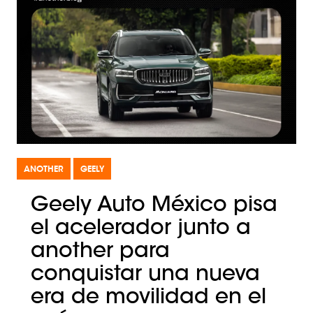
ANOTHER
GEELY
Geely Auto México pisa
el acelerador junto a
another para
conquistar una nueva
era de movilidad en el