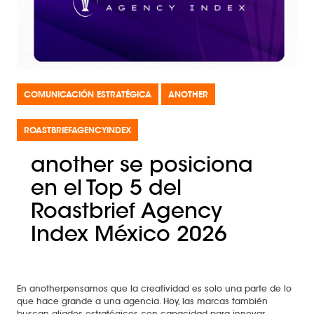
COMUNICACIÓN ESTRATÉGICA
ANOTHER
ROASTBRIEFAGENCYINDEX
another se posiciona
en el Top 5 del
Roastbrief Agency
Index México 2026
En anotherpensamos que la creatividad es solo una parte de lo
que hace grande a una agencia. Hoy, las marcas también