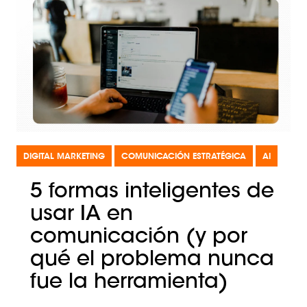
DIGITAL MARKETING
COMUNICACIÓN ESTRATÉGICA
AI
5 formas inteligentes de
usar IA en
comunicación (y por
qué el problema nunca
fue la herramienta)