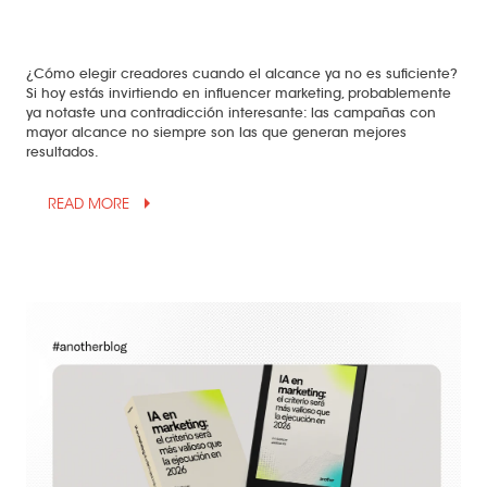
¿Cómo elegir creadores cuando el alcance ya no es suficiente?
Si hoy estás invirtiendo en influencer marketing, probablemente
ya notaste una contradicción interesante: las campañas con
mayor alcance no siempre son las que generan mejores
resultados.
arrow_drop_up
READ MORE