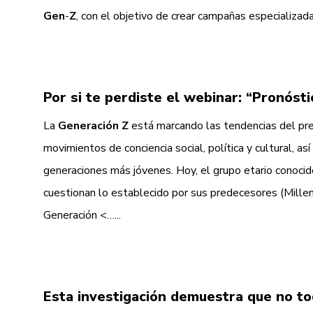
Gen
-
Z
, con el objetivo de crear campañas especializada
Por si te perdiste el webinar: “Pronós
La
Generación
Z
está marcando las tendencias del pr
movimientos de conciencia social, política y cultural, 
generaciones más jóvenes. Hoy, el grupo etario conoci
cuestionan lo establecido por sus predecesores (Millen
Generación <…...
Esta investigación demuestra que no t