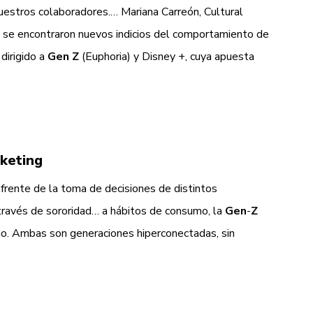
nuestros colaboradores.… Mariana Carreón, Cultural
a, se encontraron nuevos indicios del comportamiento de
dirigido a
Gen
Z
(Euphoria) y Disney +, cuya apuesta
keting
frente de la toma de decisiones de distintos
 través de sororidad… a hábitos de consumo, la
Gen
-
Z
ado. Ambas son generaciones hiperconectadas, sin