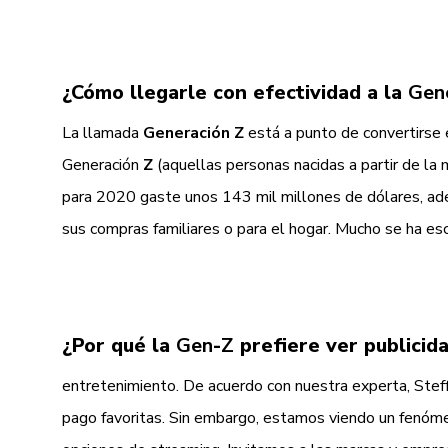
¿Cómo llegarle con efectividad a la
Gen
La llamada
Generación
Z
está a punto de convertirse 
Generación
Z
(aquellas personas nacidas a partir de la
para 2020 gaste unos 143 mil millones de dólares, ad
sus compras familiares o para el hogar. Mucho se ha es
¿Por qué la
Gen
-
Z
prefiere ver publicid
entretenimiento. De acuerdo con nuestra experta, Steff
pago favoritas. Sin embargo, estamos viendo un fenóm