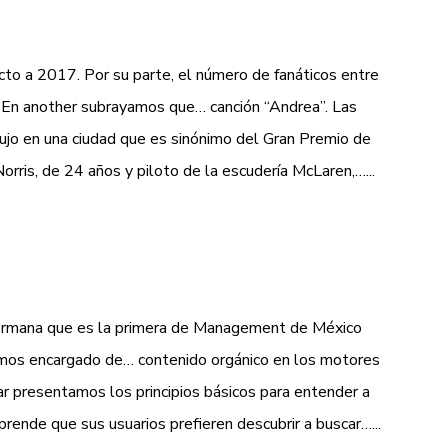
to a 2017. Por su parte, el número de fanáticos entre
 En another subrayamos que… canción “Andrea”. Las
lujo en una ciudad que es sinónimo del Gran Premio de
ris, de 24 años y piloto de la escudería McLaren,…...
 hermana que es la primera de Management de México
emos encargado de… contenido orgánico en los motores
 presentamos los principios básicos para entender a
ende que sus usuarios prefieren descubrir a buscar…...