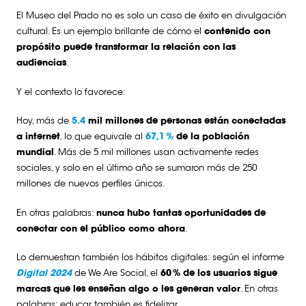
El Museo del Prado no es solo un caso de éxito en divulgación
cultural. Es un ejemplo brillante de cómo el
contenido con
propósito puede transformar la relación con las
audiencias
.
Y el contexto lo favorece:
Hoy, más de
5.4
mil millones de personas están conectadas
a internet
, lo que equivale al
67,1 %
de la población
mundial
. Más de 5 mil millones usan activamente redes
sociales, y solo en el último año se sumaron más de 250
millones de nuevos perfiles únicos.
En otras palabras:
nunca hubo tantas oportunidades de
conectar con el público como ahora
.
Lo demuestran también los hábitos digitales: según el informe
Digital 2024
de We Are Social, el
60 % de los usuarios sigue
marcas que les enseñan algo o les generan valor
. En otras
palabras: educar también es fidelizar.