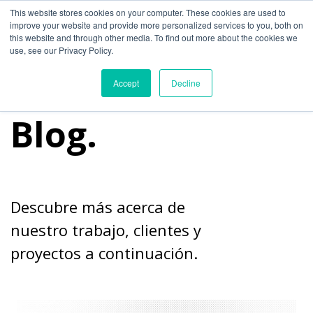
cultura audiencias target transformacion digital engagement
This website stores cookies on your computer. These cookies are used to
improve your website and provide more personalized services to you, both on
this website and through other media. To find out more about the cookies we
use, see our Privacy Policy.
Accept
Decline
Blog.
Descubre más acerca de
nuestro trabajo, clientes y
proyectos a continuación.