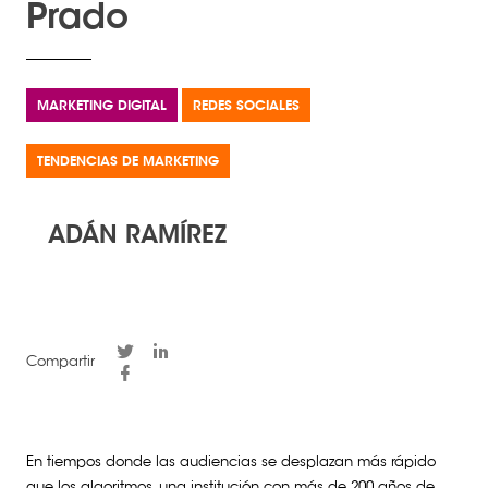
Prado
MARKETING DIGITAL
REDES SOCIALES
TENDENCIAS DE MARKETING
ADÁN RAMÍREZ
Compartir
En tiempos donde las
audiencias se desplazan más rápido
que los algoritmos
, una institución con más de 200 años de