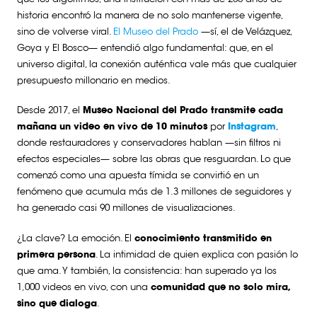
historia encontró la manera de no solo mantenerse vigente,
sino de volverse viral.
El Museo del Prado
—sí, el de
Velázquez
,
Goya
y
El Bosco
— entendió algo fundamental:
que,
en el
universo digital
, la
conexión auténtica
vale más que cualquier
presupuesto millonario en medios.
Desde 2017, el
Museo Nacional del Prado transmite cada
mañana un video en vivo de 10 minutos
por
Instagram
,
donde restauradores y conservadores hablan —sin filtros ni
efectos especiales— sobre las obras que resguardan. Lo que
comenzó como una apuesta tímida se convirtió en un
fenómeno que acumula más de 1.3 millones de seguidores y
ha generado casi 90 millones de visualizaciones.
¿La clave? La emoción. El
conocimiento transmitido en
primera persona
. La intimidad de quien explica con pasión lo
que ama. Y también, la consistencia: han superado ya los
1,000 videos en vivo, con una
comunidad que no solo mira,
sino que dialoga
.