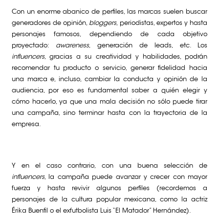
Con un enorme abanico de perfiles, las marcas suelen buscar
generadores de opinión,
bloggers
, periodistas, expertos y hasta
personajes famosos, dependiendo de cada objetivo
proyectado:
awareness
, generación de leads, etc. Los
influencers
, gracias a su creatividad y habilidades, podrán
recomendar tu producto o servicio, generar fidelidad hacia
una marca e, incluso, cambiar la conducta y opinión de la
audiencia, por eso es fundamental saber a quién elegir y
cómo hacerlo, ya que una mala decisión no sólo puede tirar
una campaña, sino terminar hasta con la trayectoria de la
empresa.
Y en el caso contrario, con una buena selección de
influencers
, la campaña puede avanzar y crecer con mayor
fuerza y hasta revivir algunos perfiles (recordemos a
personajes de la cultura popular mexicana, como la actriz
Érika Buenfil o el exfutbolista Luis “El Matador” Hernández).