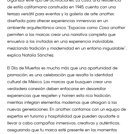
organizar este tipo de activaciones. La casa, una residencia
de estilo californiano construida en 1945, cuenta con una
terraza versátil para eventos y la galería de arte
another
,
diseñada para ofrecer experiencias inmersivas en un
ambiente arquitectónico único. “Espacios como
Casa another
permiten a las marcas crear una narrativa completa que
envuelva a los invitados en una experiencia inolvidable,
mezclando tradición y modernidad en un entorno inigualable”,
explica Natalia Sánchez.
El Día de Muertos es mucho más que una oportunidad de
promoción; es una celebración que resalta la identidad
cultural de México. Las marcas que busquen crear una
verdadera conexión deben enfocarse en desarrollar
experiencias que respeten y honren esta rica tradición,
mientras integran elementos modernos que atraigan a las
nuevas generaciones. En
another
, contamos con un equipo de
expertos en turismo y hospitalidad que pueden ayudarte a
llevar a cabo campañas inmersivas, creativas y auténticas,
asegurando que tu marca esté presente en los momentos