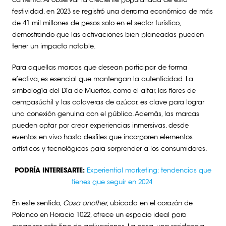
comenta. Al observar la creciente popularidad de esta
festividad, en 2023 se registró una derrama económica de más
de 41 mil millones de pesos solo en el sector turístico,
demostrando que las activaciones bien planeadas pueden
tener un impacto notable.
Para aquellas marcas que desean participar de forma
efectiva, es esencial que mantengan la autenticidad. La
simbología del Día de Muertos, como el altar, las flores de
cempasúchil y las calaveras de azúcar, es clave para lograr
una conexión genuina con el público. Además, las marcas
pueden optar por crear experiencias inmersivas, desde
eventos en vivo hasta desfiles que incorporen elementos
artísticos y tecnológicos para sorprender a los consumidores.
PODRÍA INTERESARTE:
Experiential marketing: tendencias que
tienes que seguir en 2024
En este sentido,
Casa another
, ubicada en el corazón de
Polanco en Horacio 1022, ofrece un espacio ideal para