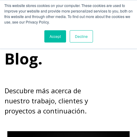
día de muertos Cultura tradición 2024 another
This website stores cookies on your computer. These cookies are used to
improve your website and provide more personalized services to you, both on
this website and through other media. To find out more about the cookies we
use, see our Privacy Policy.
Accept
Decline
Blog.
Descubre más acerca de
nuestro trabajo, clientes y
proyectos a continuación.