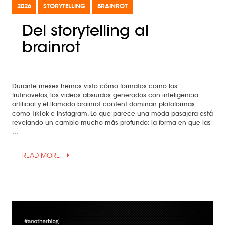
2026
STORYTELLING
BRAINROT
Del storytelling al
brainrot
Durante meses hemos visto cómo formatos como las
frutinovelas, los videos absurdos generados con inteligencia
artificial y el llamado brainrot content dominan plataformas
como TikTok e Instagram. Lo que parece una moda pasajera está
revelando un cambio mucho más profundo: la forma en que las
...
arrow_drop_up
READ MORE