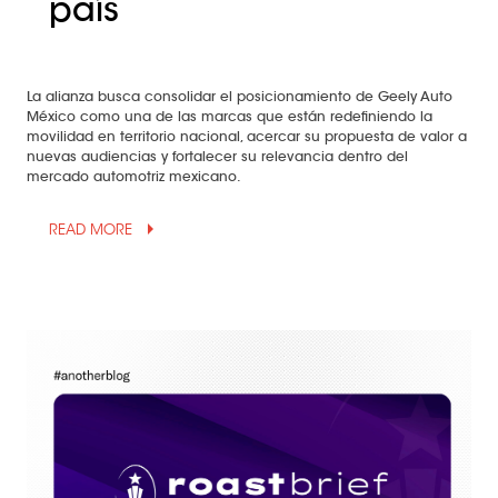
país
La alianza busca consolidar el posicionamiento de Geely Auto
México como una de las marcas que están redefiniendo la
movilidad en territorio nacional, acercar su propuesta de valor a
nuevas audiencias y fortalecer su relevancia dentro del
mercado automotriz mexicano.
arrow_drop_up
READ MORE