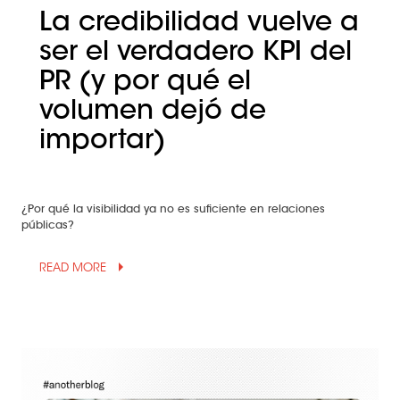
La credibilidad vuelve a
ser el verdadero KPI del
PR (y por qué el
volumen dejó de
importar)
¿Por qué la visibilidad ya no es suficiente en relaciones
públicas?
arrow_drop_up
READ MORE