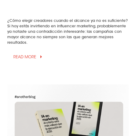
¿Cómo elegir creadores cuando el alcance ya no es suficiente?
Si hoy estás invirtiendo en influencer marketing, probablemente
ya notaste una contradicción interesante: las campañas con
mayor alcance no siempre son las que generan mejores
resultados.
arrow_drop_up
READ MORE