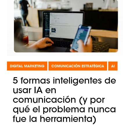
DIGITAL MARKETING
COMUNICACIÓN ESTRATÉGICA
AI
5 formas inteligentes de
usar IA en
comunicación (y por
qué el problema nunca
fue la herramienta)