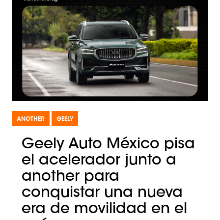
ANOTHER
GEELY
Geely Auto México pisa
el acelerador junto a
another para
conquistar una nueva
era de movilidad en el