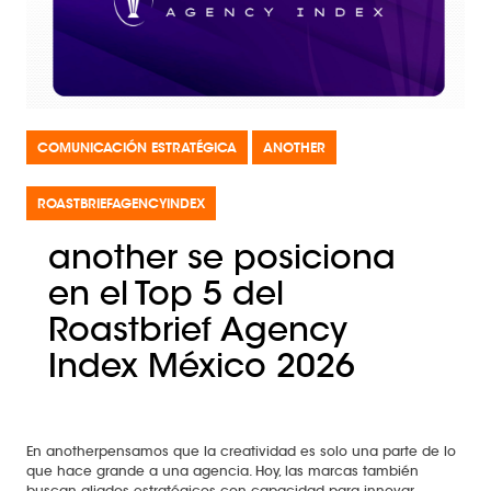
COMUNICACIÓN ESTRATÉGICA
ANOTHER
ROASTBRIEFAGENCYINDEX
another se posiciona
en el Top 5 del
Roastbrief Agency
Index México 2026
En anotherpensamos que la creatividad es solo una parte de lo
que hace grande a una agencia. Hoy, las marcas también