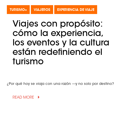
TURISMO+
VIAJEROS
EXPERIENCIA DE VIAJE
Viajes con propósito:
cómo la experiencia,
los eventos y la cultura
están redefiniendo el
turismo
¿Por qué hoy se viaja con una razón —y no solo por destino?
arrow_drop_up
READ MORE