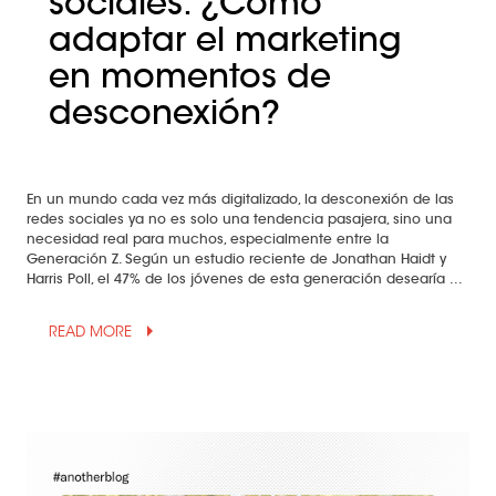
sociales: ¿Cómo
adaptar el marketing
en momentos de
desconexión?
En un mundo cada vez más digitalizado, la desconexión de las
redes sociales ya no es solo una tendencia pasajera, sino una
necesidad real para muchos, especialmente entre la
Generación Z. Según un estudio reciente de Jonathan Haidt y
Harris Poll, el 47% de los jóvenes de esta generación desearía ...
arrow_drop_up
READ MORE