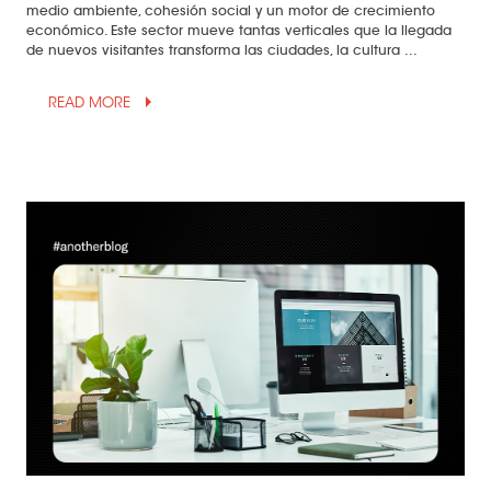
medio ambiente, cohesión social y un motor de crecimiento
económico. Este sector mueve tantas verticales que la llegada
de nuevos visitantes transforma las ciudades, la cultura ...
arrow_drop_up
READ MORE