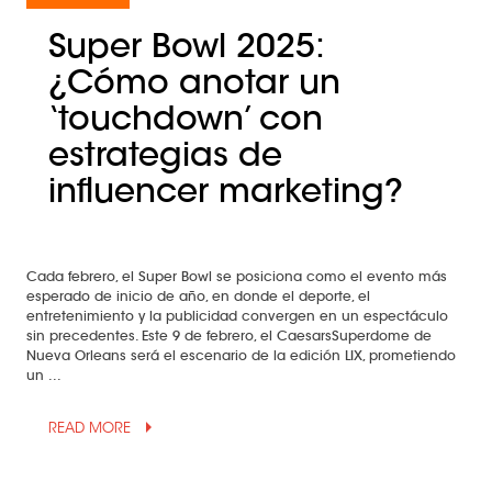
Super Bowl 2025:
¿Cómo anotar un
‘touchdown’ con
estrategias de
influencer marketing?
Cada febrero, el Super Bowl se posiciona como el evento más
esperado de inicio de año, en donde el deporte, el
entretenimiento y la publicidad convergen en un espectáculo
sin precedentes. Este 9 de febrero, el CaesarsSuperdome de
Nueva Orleans será el escenario de la edición LIX, prometiendo
un ...
arrow_drop_up
READ MORE