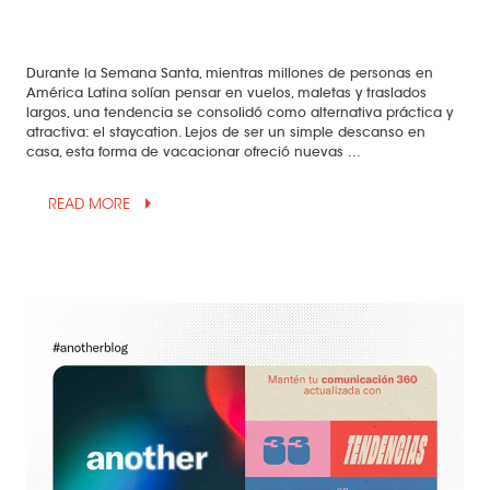
Durante la Semana Santa, mientras millones de personas en
América Latina solían pensar en vuelos, maletas y traslados
largos, una tendencia se consolidó como alternativa práctica y
atractiva: el staycation. Lejos de ser un simple descanso en
casa, esta forma de vacacionar ofreció nuevas ...
arrow_drop_up
READ MORE