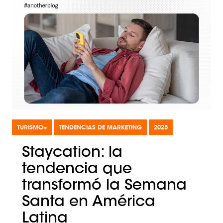
TURISMO+
TENDENCIAS DE MARKETING
2025
Staycation: la
tendencia que
transformó la Semana
Santa en América
Latina